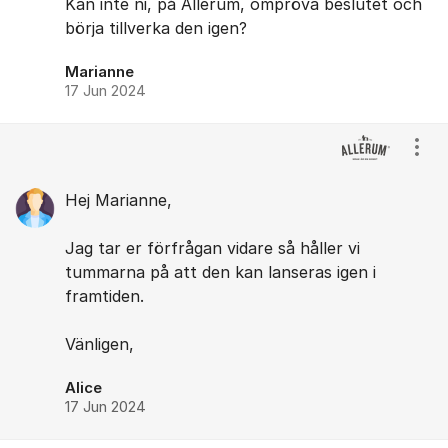
Kan inte ni, på Allerum, ompröva beslutet och
börja tillverka den igen?
Marianne
17 Jun 2024
Visa
Hej Marianne,
Jag tar er förfrågan vidare så håller vi
tummarna på att den kan lanseras igen i
framtiden.
Vänligen,
Alice
17 Jun 2024