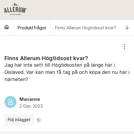
Hoppa till innehåll
Ti
Produktfrågor
Finns Allerum Högtidsost kvar?
Visa
Finns Allerum Högtidsost kvar?
Jag har inte sett till Högtidsosten på länge här i
Gislaved. Var kan man få tag på och köpa den nu här i
närheten?
Marianne
2 Dec 2023
Följ inlägget
10