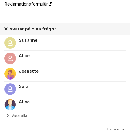
Reklamationsformulär
Vi svarar på dina frågor
Susanne
Alice
Jeanette
Sara
Alice
Visa alla
Logga in