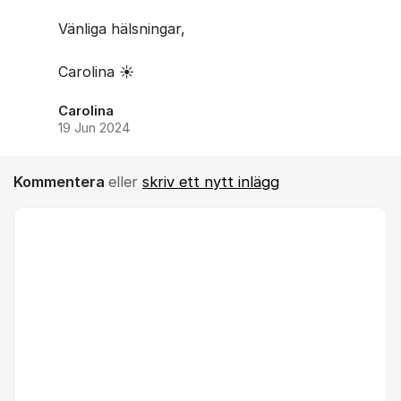
Vänliga hälsningar,
Carolina ☀️
Carolina
19 Jun 2024
Kommentera
eller
skriv ett nytt inlägg
Kommentar *