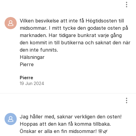
Visa
Vilken besvikelse att inte få Högtidsosten till
midsommar. I mitt tycke den godaste osten på
marknaden. Har tidigare bunkrat varje gång
den kommit in till butikerna och saknat den när
den inte funnits.
Hälsningar
Pierre
Pierre
19 Jun 2024
Visa
Jag håller med, saknar verkligen den osten!
Hoppas att den kan få komma tillbaka.
Önskar er alla en fin midsommar! 🌸🌿