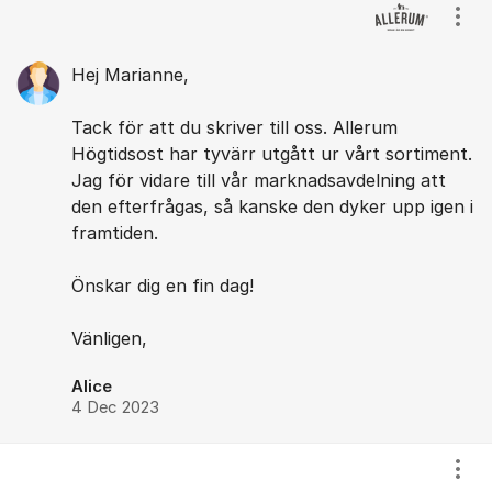
Kommentarer
Visa
Hej Marianne,
Tack för att du skriver till oss. Allerum
Högtidsost har tyvärr utgått ur vårt sortiment.
Jag för vidare till vår marknadsavdelning att
den efterfrågas, så kanske den dyker upp igen i
framtiden.
Önskar dig en fin dag!
Vänligen,
Alice
4 Dec 2023
Visa