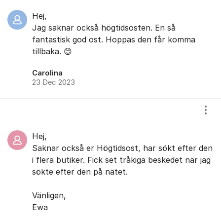
Hej,
Jag saknar också högtidsosten. En så
fantastisk god ost. Hoppas den får komma
tillbaka. 😊
Carolina
23 Dec 2023
Visa
Hej,
Saknar också er Högtidsost, har sökt efter den
i flera butiker. Fick set tråkiga beskedet när jag
sökte efter den på nätet.
Vänligen,
Ewa