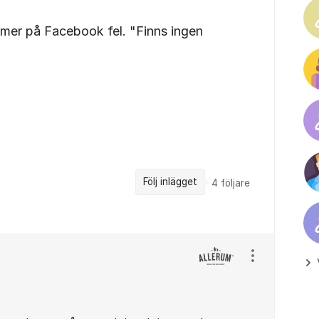
mer på Facebook fel. "Finns ingen
Följ inlägget
4
följare
Visa/dölj ins