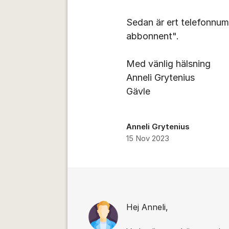
Sedan är ert telefonnum
abbonnent".
Med vänlig hälsning
Anneli Grytenius
Gävle
Anneli Grytenius
15 Nov 2023
Kommentarer
Hej Anneli,