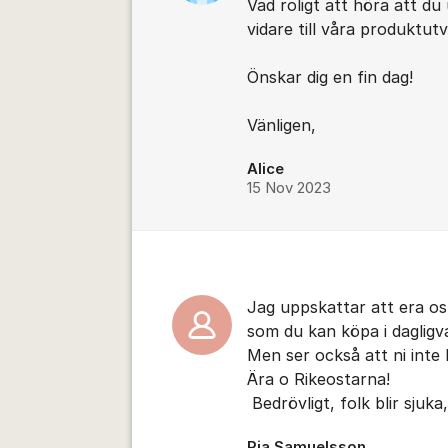
Vad roligt att höra att d
vidare till våra produktut
Önskar dig en fin dag!
Vänligen,
Alice
15 Nov 2023
Jag uppskattar att era os
som du kan köpa i daglig
Men ser också att ni inte
Ära o Rikeostarna!
Bedrövligt, folk blir sjuk
Pia Samuelsson