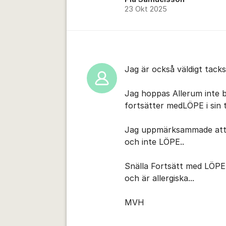
23 Okt 2025
Jag är också väldigt tack
Jag hoppas Allerum inte by
fortsätter medLÖPE i sin t
Jag uppmärksammade att 
och inte LÖPE..
Snälla Fortsätt med LÖPE p
och är allergiska...
MVH