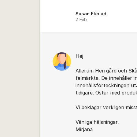
Susan Ekblad
2 Feb
Hej
Allerum Herrgård och Skån
felmärkta. De innehåller 
innehållsförteckningen u
tidigare. Ostar med prod
Vi beklagar verkligen mis
Vänliga hälsningar,
Mirjana