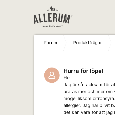
Hoppa till innehåll
Forum
Produktfrågor
Hurra för löpe!
Hej!
Jag är så tacksam för at
pratas mer och mer om 
mögel liksom citronsyra
allergier. Jag har blivit 
det kan vara för att jag