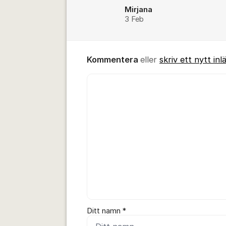
Mirjana
3 Feb
Kommentera
eller
skriv ett nytt inl
Kommentar *
Ditt namn *