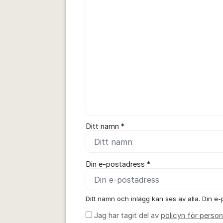
Ditt namn *
Din e-postadress *
Ditt namn och inlägg kan ses av alla. Din e-p
Jag har tagit del av
policyn för person