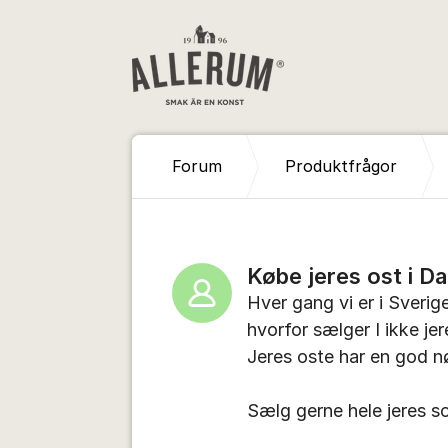
Hoppa till innehåll
Forum
Produktfrågor
Købe jeres ost i D
Hver gang vi er i Sveri
hvorfor sælger I ikke je
Jeres oste har en god 
Sælg gerne hele jeres s