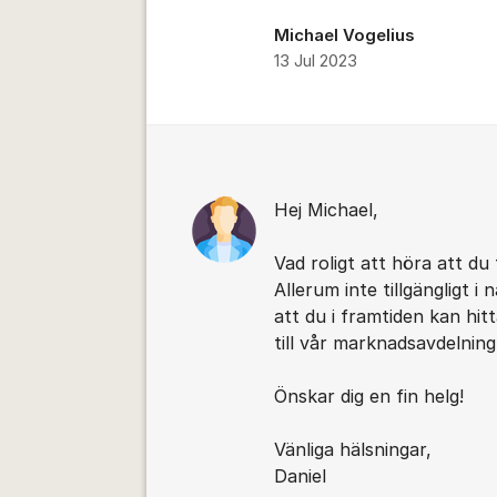
Michael Vogelius
13 Jul 2023
Kommentarer
Hej Michael,
Vad roligt att höra att d
Allerum inte tillgängligt 
att du i framtiden kan hit
till vår marknadsavdelning
Önskar dig en fin helg!
Vänliga hälsningar,
Daniel