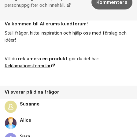
Kommentera
personuppgifter och innehåll.
Välkommen till Allerums kundforum!
Om forumet
Ställ frågor, hitta inspiration och hjälp oss med förslag och
idéer!
Vill du
reklamera en produkt
gör du det här:
Reklamationsformulär
Vi svarar på dina frågor
Susanne
Alice
Sara