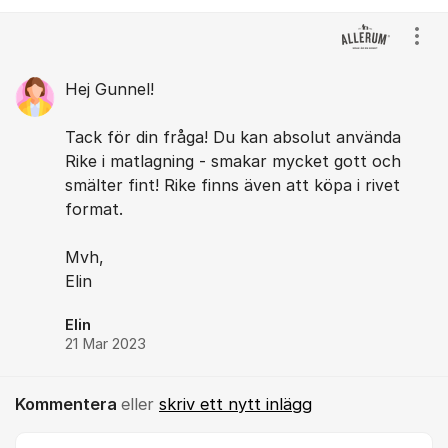
Kommentarer
Visa
Hej Gunnel!
Tack för din fråga! Du kan absolut använda
Rike i matlagning - smakar mycket gott och
smälter fint! Rike finns även att köpa i rivet
format.
Mvh,
Elin
Elin
21 Mar 2023
Kommentera
eller
skriv ett nytt inlägg
Kommentar *