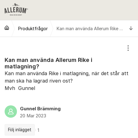
Hoppa till innehåll
Ti
Produktfrågor
Kan man använda Allerum Rike i matlagning?
Visa
Kan man använda Allerum Rike i
matlagning?
Kan man använda Rike i matlagning, när det står att
man ska ha lagrad riven ost?
Mvh Gunnel
Gunnel Brämming
20 Mar 2023
Följ inlägget
1